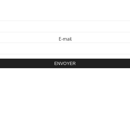
Mot de passe
E-mail
ENVOYER