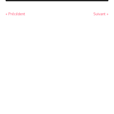
« Précédent
Suivant »