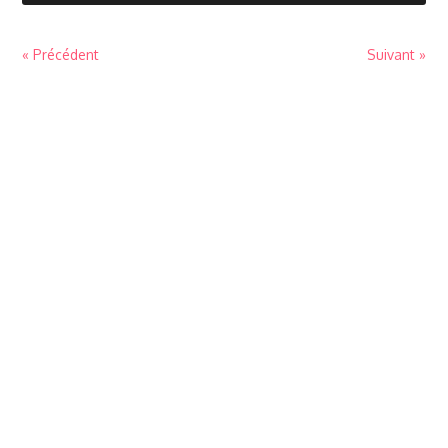
« Précédent
Suivant »