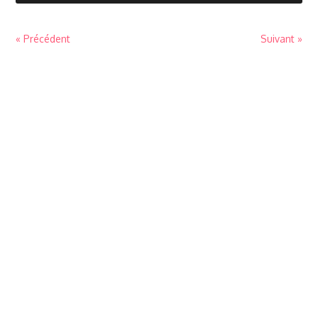
« Précédent
Suivant »