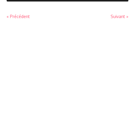
« Précédent
Suivant »