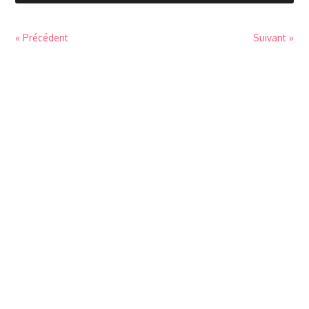
« Précédent
Suivant »