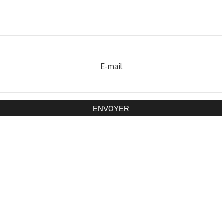
Mot de passe
E-mail
ENVOYER