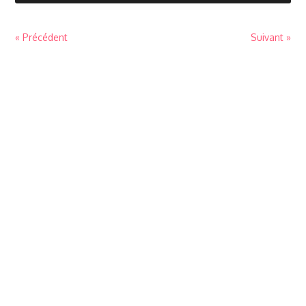
« Précédent
Suivant »