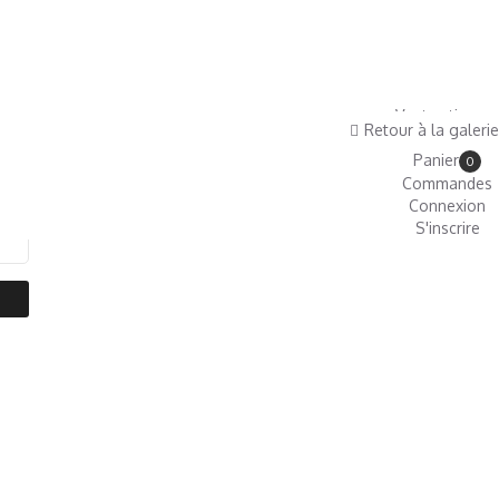
Ventes tirages
Retour à la galerie
Boutique
Panier
0
Commandes
Connexion
S'inscrire