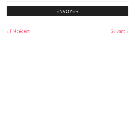
ENVOYER
« Précédent
Suivant »