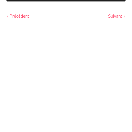
« Précédent
Suivant »