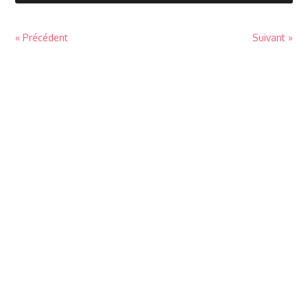
« Précédent
Suivant »