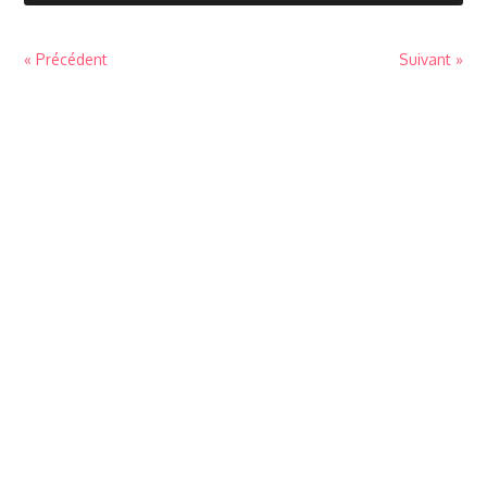
« Précédent
Suivant »