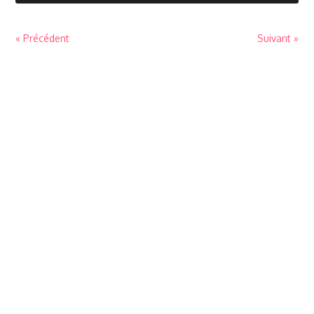
« Précédent
Suivant »