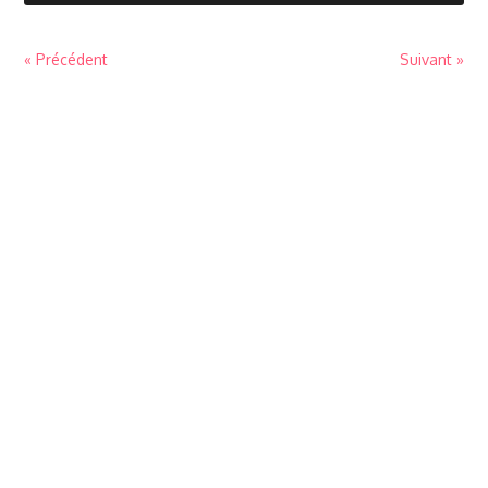
« Précédent
Suivant »