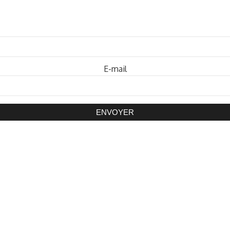
Mot de passe
E-mail
ENVOYER