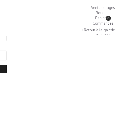
Ventes tirages
Boutique
Panier
0
Commandes
Connexion
Retour à la galerie
S'inscrire