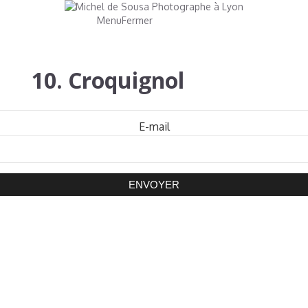
Menu
Fermer
10. Croquignol
Mot de passe
E-mail
ENVOYER