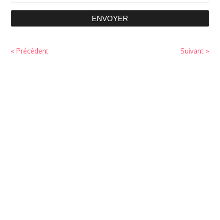
ENVOYER
« Précédent
Suivant »