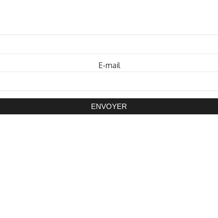
Mot de passe
E-mail
ENVOYER