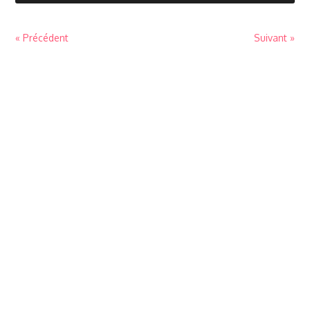
« Précédent
Suivant »