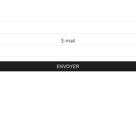
Mot de passe
E-mail
ENVOYER