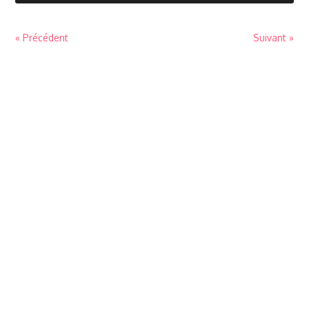
« Précédent
Suivant »