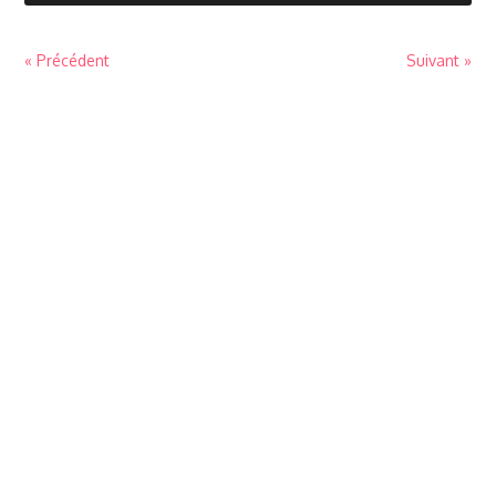
« Précédent
Suivant »