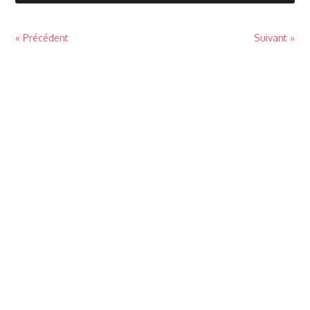
« Précédent
Suivant »