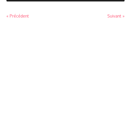
« Précédent
Suivant »