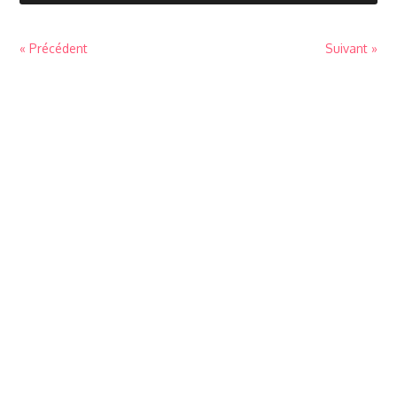
« Précédent
Suivant »