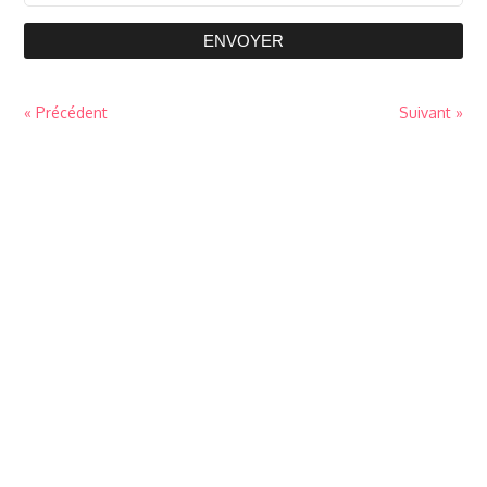
ENVOYER
« Précédent
Suivant »