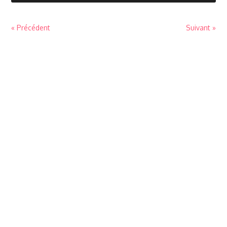
« Précédent
Suivant »