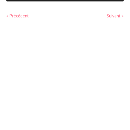
« Précédent
Suivant »