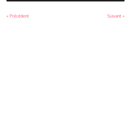
« Précédent
Suivant »