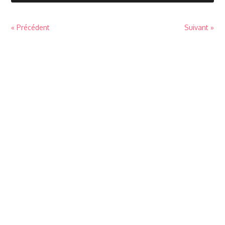
« Précédent
Suivant »