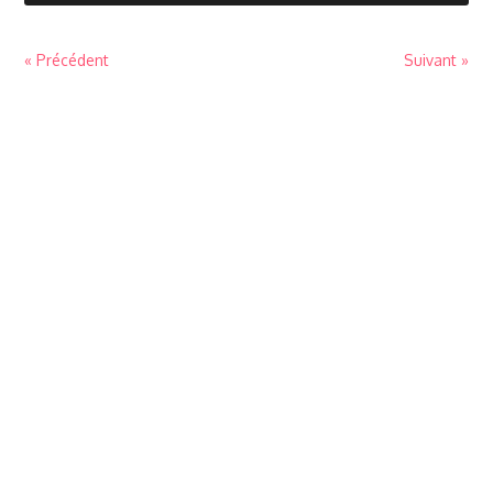
« Précédent
Suivant »