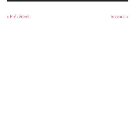
« Précédent
Suivant »