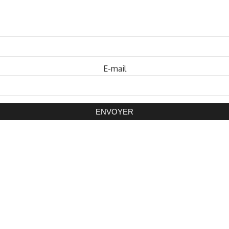
Mot de passe
E-mail
ENVOYER