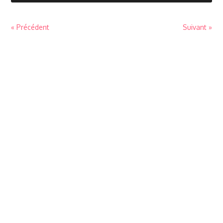
« Précédent
Suivant »