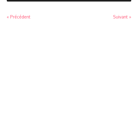
« Précédent
Suivant »