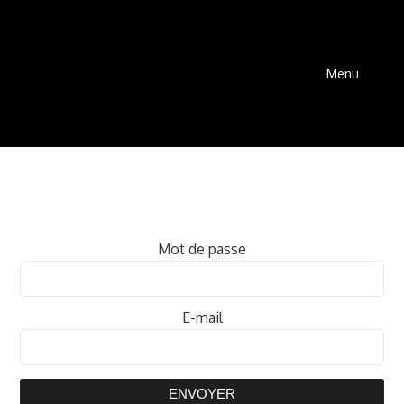
Menu
Mot de passe
E-mail
ENVOYER