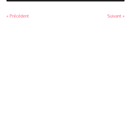
« Précédent
Suivant »